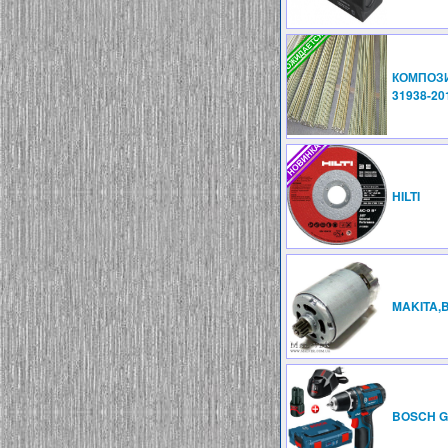
КОМПОЗИ
31938-20
HILTI
MAKITA,
BOSCH G