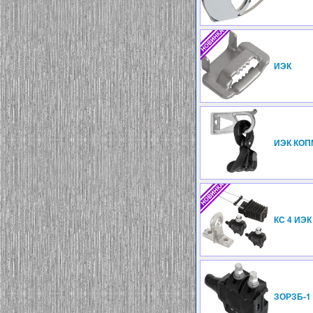
ИЭК
ИЭК КОП
КС 4 ИЭК
ЗОРЗБ-1 