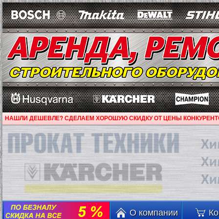
НАШЛИ ДЕШЕВЛЕ? СДЕЛАЕМ ХОРОШУЮ СКИДКУ ОТ ЦЕНЫ КОНКУРЕНТ
О компании
Ко