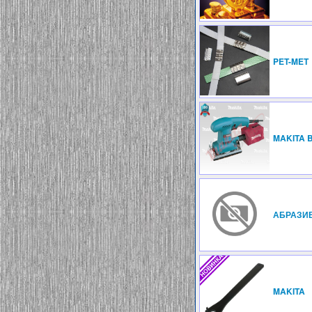
PET-MET
MAKITA 
АБРАЗИ
MAKITA