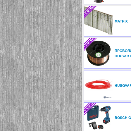
MATRIX
ПРОВОЛ
ПОЛУАВТ
HUSQVA
BOSCH GS