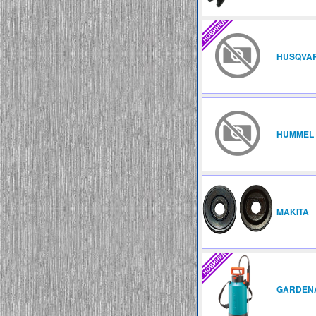
HUSQVA
HUMMEL
MAKITA
GARDEN