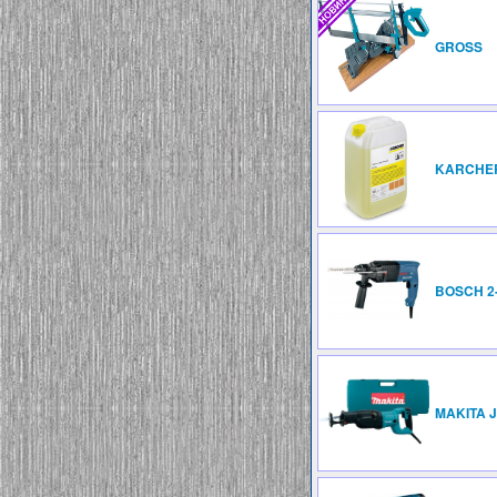
GROSS
KARCHER
BOSCH 2
MAKITA J