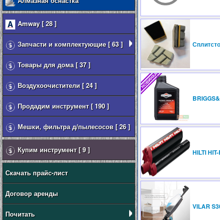
Алмазная оснастка
Amway [ 28 ]
Запчасти и комплектующие [ 63 ]
Сплитсто
Товары для дома [ 37 ]
Воздухоочистители [ 24 ]
BRIGGS&
Продадим инструмент [ 190 ]
Мешки, фильтра д/пылесосов [ 26 ]
Купим инструмент [ 9 ]
HILTI HIT
Скачать прайс-лист
Договор аренды
VILAR S3
Почитать