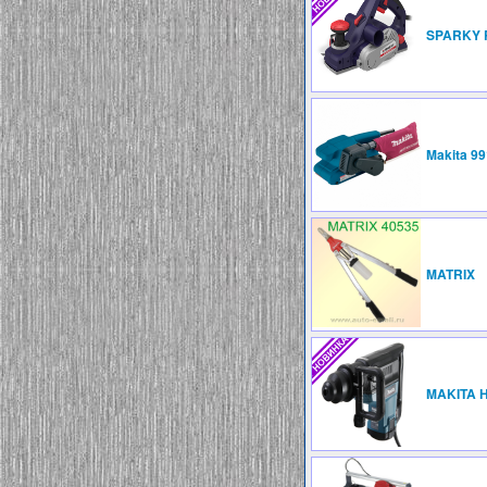
SPARKY 
Makita 9
MATRIX
MAKITA 