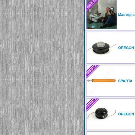
Мастер-с
OREGON 
SPARTA
OREGON 