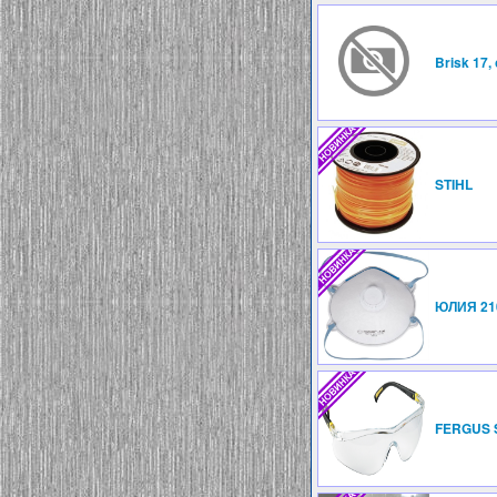
Brisk 17,
STIHL
ЮЛИЯ 21
FERGUS S