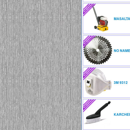
MASALTA
NO NAM
3M 9312
KARCHE