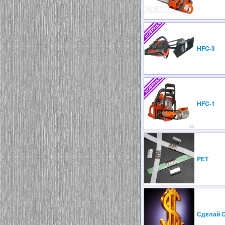
HFC-3
HFC-1
PET
Сделай 