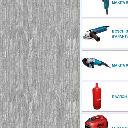
MAKITA 6
BOSCH G
(ГАРАНТИ
MAKITA 9
БАЛЛОН