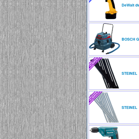
DeWalt d
BOSCH G
STEINEL
STEINEL