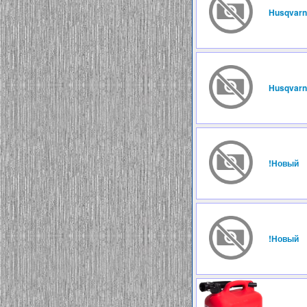
Husqvarn
Husqvarn
!Новый
!Новый