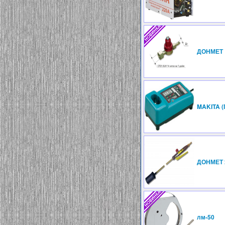
ДОНМЕТ
MAKITA (
ДОНМЕТ 
лм-50