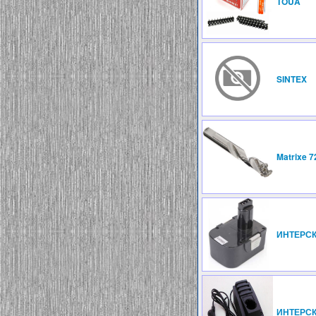
TOUA
SINTEX
Matrixe 
ИНТЕРС
ИНТЕРС