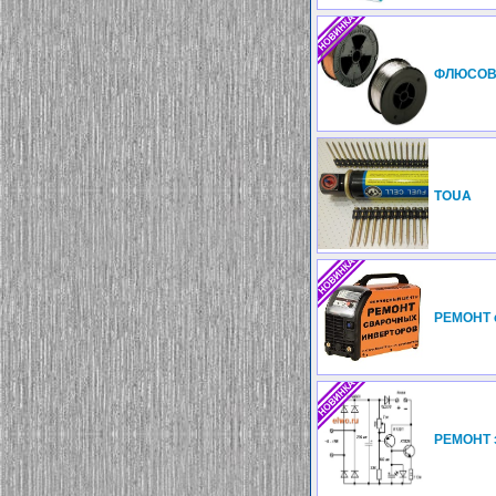
ФЛЮСОВ
TOUA
РЕМОНТ с
РЕМОНТ з