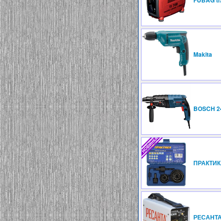
FUBAG ti
Makita
BOSCH 2
ПРАКТИК
РЕСАНТА