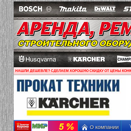
НАШЛИ ДЕШЕВЛЕ? СДЕЛАЕМ ХОРОШУЮ СКИДКУ ОТ ЦЕНЫ КОНК
О компании