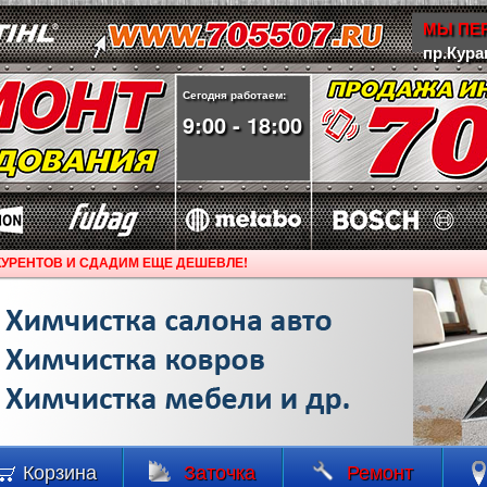
МЫ ПЕР
пр.Кура
Сегодня работаем:
9:00 - 18:00
УРЕНТОВ И СДАДИМ ЕЩЕ ДЕШЕВЛЕ!
Корзина
Заточка
Ремонт