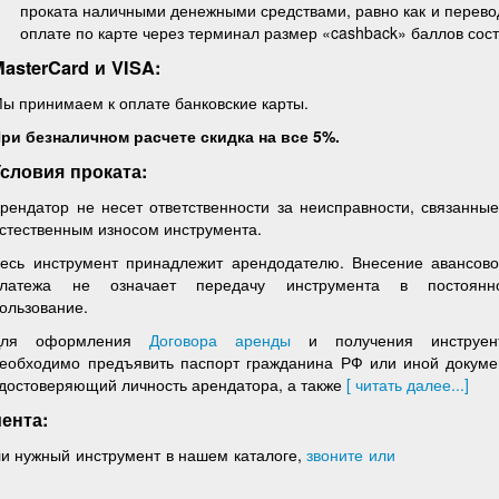
проката наличными денежными средствами, равно как и перевод
оплате по карте через терминал размер «cashback» баллов сос
asterCard и VISA:
ы принимаем к оплате банковские карты.
ри безналичном расчете скидка на все 5%.
Условия проката:
рендатор не несет ответственности за неисправности, связанные
стественным износом инструмента.
есь инструмент принадлежит арендодателю. Внесение авансово
платежа не означает передачу инструмента в постоянн
ользование.
Для оформления
Договора аренды
и получения инструен
еобходимо предъявить паспорт гражданина РФ или иной докуме
достоверяющий личность арендатора, а также
[ читать далее...]
ента:
и нужный инструмент в нашем каталоге,
звоните или