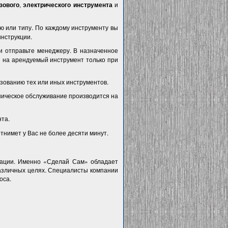
зового
,
электрического инструмента
и
ю или типу. По каждому инструменту вы
инструкции.
 и отправьте менеджеру. В назначенное
я на арендуемый инструмент только при
зованию тех или иных инструментов.
ническое обслуживание производится на
та.
тнимет у Вас не более десяти минут.
ации. Именно «Сделай Сам» обладает
азличных целях. Специалисты компании
оса.