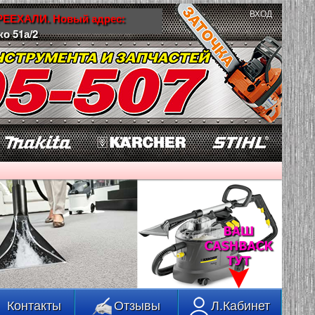
ВХОД
ЕЕХАЛИ. Новый адрес:
ко 51а/2
Контакты
Отзывы
Л.Кабинет